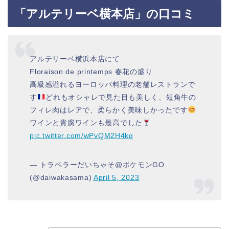
「アルテリーベ横本店」の口コミ
アルテリーベ横浜本店にて
Floraison de printemps 春花の盛り
高級感溢れるヨーロッパ料理の老舗レストランで
す
どれもオシャレで見た目も美しく、短角牛の
フィレ肉はレアで、柔らかく美味しかったです
ワインと貴腐ワインも最高でした
pic.twitter.com/wPvQM2H4kq
— トラベラーだいちゃそ@ポケモンGO
(@daiwakasama)
April 5, 2023