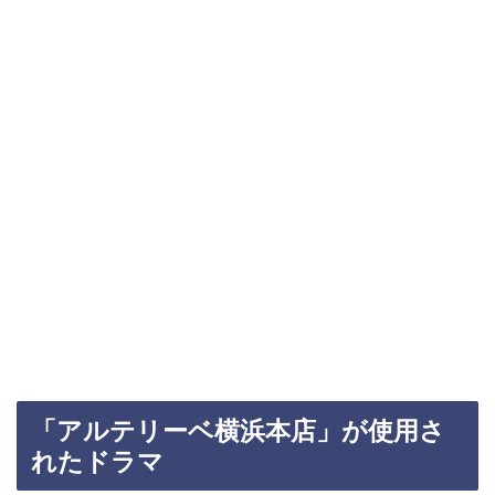
「アルテリーベ横浜本店」が使用さ
れたドラマ