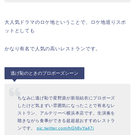
大人気ドラマのロケ地ということで、ロケ地巡りスポ
ットとしても
かなり有名で人気の高いレストランです。
逃げ恥のときのプロポーズシーン
ちなみに逃げ恥で星野源が新垣結衣にプロポーズ
したけど気まずい雰囲気になったことで有名なレ
ストラン、アルテリーベ横浜本店です。生演奏を
聴きながら食事ができる超超超おすすめレストラ
ンです。
pic.twitter.com/hGh8vYa47i