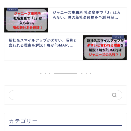
ジャニーズ事務所 社名変更で「J」は入
らない。噂の新社名候補を予測 検証...
新社名スマイルアップがダサい、昭和と
言われる理由を解説！略が｢SMAP｣...
カテゴリー