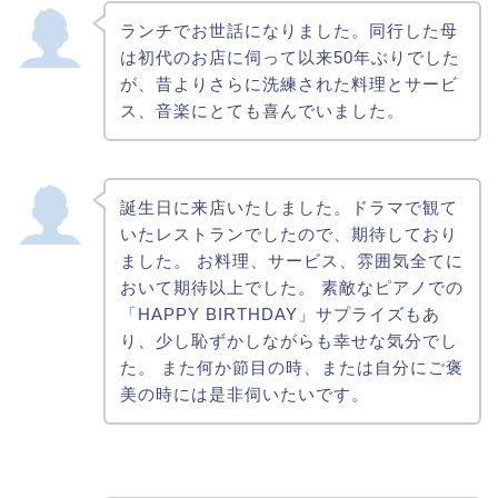
ランチでお世話になりました。同行した母
は初代のお店に伺って以来50年ぶりでした
が、昔よりさらに洗練された料理とサービ
ス、音楽にとても喜んでいました。
誕生日に来店いたしました。ドラマで観て
いたレストランでしたので、期待しており
ました。 お料理、サービス、雰囲気全てに
おいて期待以上でした。 素敵なピアノでの
「HAPPY BIRTHDAY」サプライズもあ
り、少し恥ずかしながらも幸せな気分でし
た。 また何か節目の時、または自分にご褒
美の時には是非伺いたいです。