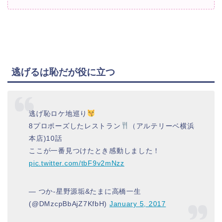
逃げるは恥だが役に立つ
逃げ恥ロケ地巡り
8プロポーズしたレストラン
（アルテリーベ横浜
本店)10話
ここが一番見つけたとき感動しました！
pic.twitter.com/tbF9v2mNzz
— つか-星野源垢&たまに高橋一生
(@DMzcpBbAjZ7KfbH)
January 5, 2017