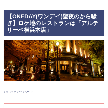
【ONEDAY(ワンデイ)聖夜のから騒
ぎ】ロケ地のレストランは「アルテ
リーベ横浜本店」
引用：アルテリーベ公式サイト