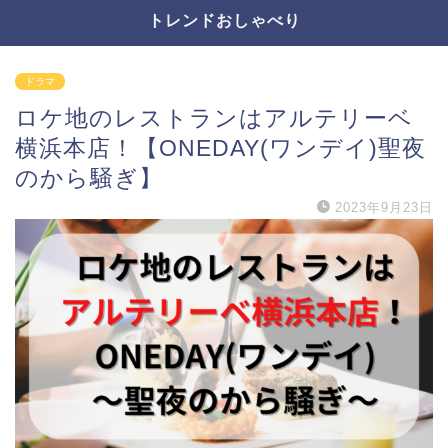
トレンドおしゃべり
ドラマ
ロケ地のレストランはアルテリーベ
横浜本店！【ONEDAY(ワンデイ)聖夜
のから騒ぎ】
2023年9月23日