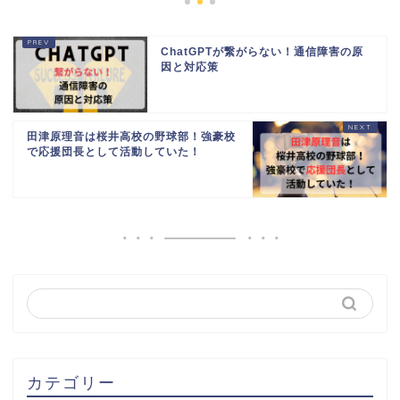
ChatGPTが繋がらない！通信障害の原
因と対応策
田津原理音は桜井高校の野球部！強豪校
で応援団長として活動していた！
カテゴリー