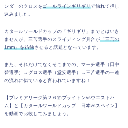
ンダーのクロスを
ゴールラインギリギリ
で触れて押し
込みました。
カタールワールドカップの「ギリギリ」までとはいき
ませんが、三苫選手のスライディング具合が
「三苫の
1mm」を彷彿
させると話題となっています。
また、それだけでなくそこまでの、マーチ選手（田中
碧選手）→グロス選手（堂安選手）→三苫選手の一連
の流れに似ていると言われていますね！
【プレミアリーグ第２６節ブライトンvsウエストハ
ム】と【カタールワールドカップ 日本vsスペイン】
を動画で比較してみましょう。