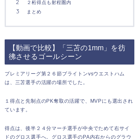
２桁得点も射程圏内
まとめ
【動画で比較】「三苫の1mm」を彷
彿させるゴールシーン
プレミアリーグ第２６節ブライトンvsウエストハム
は、三苫選手の活躍の場所でした。
１得点と先制点のPK奪取の活躍で、MVPにも選出され
ています。
得点は、後半２４分マーチ選手が中央でためて右サイ
ドのグロス選手へ。グロス選手のPA内右からのグラウ