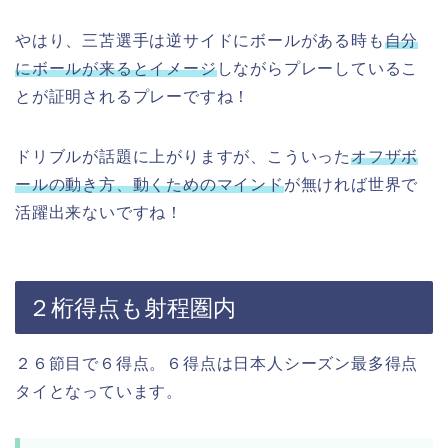
やはり、三苫選手は逆サイドにボールがある時も
自分
にボールが来るとイメージ
しながらプレーしているこ
とが証明されるプレーですね！
ドリブルが話題に上がりますが、こういった
オフザボ
ールの動き方、動くためのマインド
が無ければ世界で
活躍出来ないですね！
２桁得点も射程圏内
２６節目で６得点。６得点は日本人シーズン最多得点
タイとなっています。