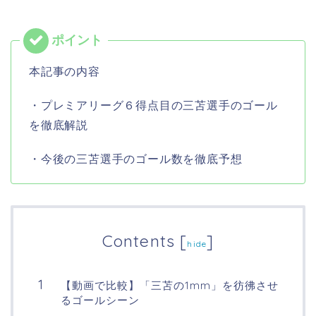
本記事の内容
・プレミアリーグ６得点目の三苫選手のゴール
を徹底解説
・今後の三苫選手のゴール数を徹底予想
Contents
[
]
hide
【動画で比較】「三苫の1mm」を彷彿させ
るゴールシーン