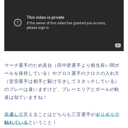
マーチ選手のため具合（田中碧選手より相当長い間ボ
ールを保持している）やグロス選手のクロスの入れ方
（堂安選手は相手と駆け引きして３タッチしている）
のプレーは違いますけど、プレーエリアとボールの軌
道は似ていますね！
共通して
言えることはどちらも三苫選手が
ギリギリで
触れている
ということ！