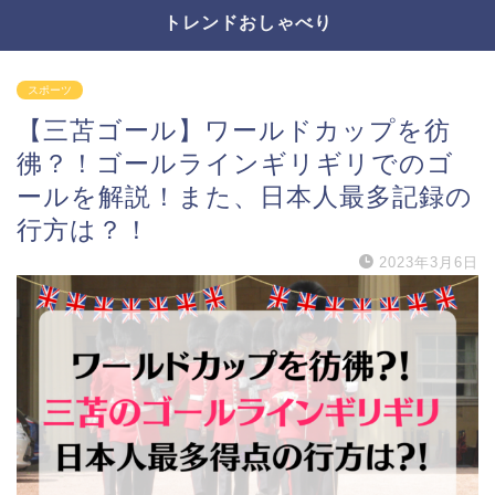
トレンドおしゃべり
スポーツ
【三苫ゴール】ワールドカップを彷
彿？！ゴールラインギリギリでのゴ
ールを解説！また、日本人最多記録の
行方は？！
2023年3月6日