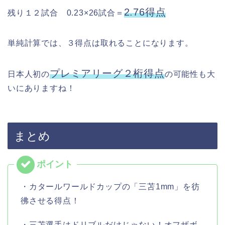
2.76得点
残り１２試合 0.23×26試合＝
単純計算では、３得点は取れることになります。
プレミアリーグ２桁得点
日本人初の
の可能性も大
いにありますね！
まとめ
・カタールワールドカップの「三苫1mm」を彷
彿させる得点！
・三苫選手はドリブルだけじゃない！オフザボ