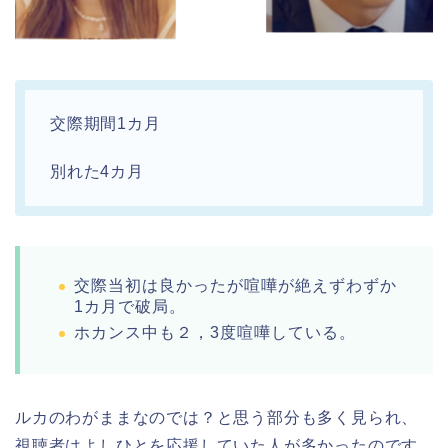
交際期間1カ月
別れた4カ月
交際当初は良かったが喧嘩が絶えずわずか
1カ月で破局。
ホカンス中も２，3度喧嘩している。
ルカのわがままなのでは？と思う部分も多く見られ、
視聴者はよしひとを応援していた人が多かったのです