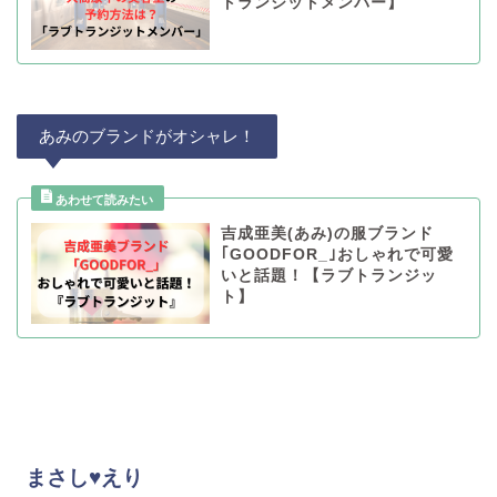
トランジットメンバー】
あみのブランドがオシャレ！
吉成亜美(あみ)の服ブランド
｢GOODFOR_｣おしゃれで可愛
いと話題！【ラブトランジッ
ト】
まさし♥えり