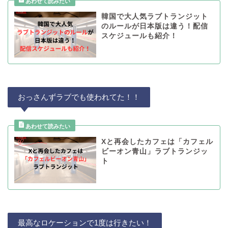
韓国で大人気ラブトランジット
のルールが日本版は違う！配信
スケジュールも紹介！
おっさんずラブでも使われてた！！
Xと再会したカフェは「カフェル
ビーオン青山」ラブトランジッ
ト
最高なロケーションで1度は行きたい！