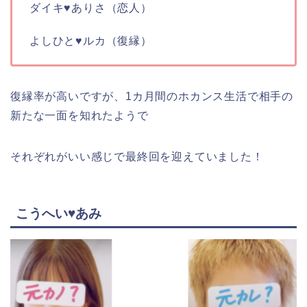
ダイキ♥ありさ（恋人）
よしひと♥ルカ（復縁）
復縁率が高いですが、1カ月間のホカンス生活で相手の
新たな一面を知れたようで
それぞれがいい感じで最終回を迎えていました！
こうへい♥あみ