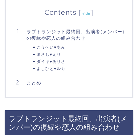
Contents
[
]
hide
ラブトランジット最終回、出演者(メンバー)
の復縁や恋人の組み合わせ
こうへい♥あみ
まさし♥えり
ダイキ♥ありさ
よしひと♥ルカ
まとめ
ラブトランジット最終回、出演者(メ
ンバー)の復縁や恋人の組み合わせ