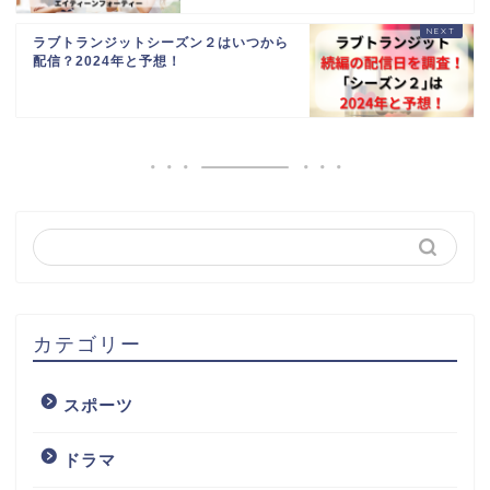
ラブトランジットシーズン２はいつから
配信？2024年と予想！
カテゴリー
スポーツ
ドラマ