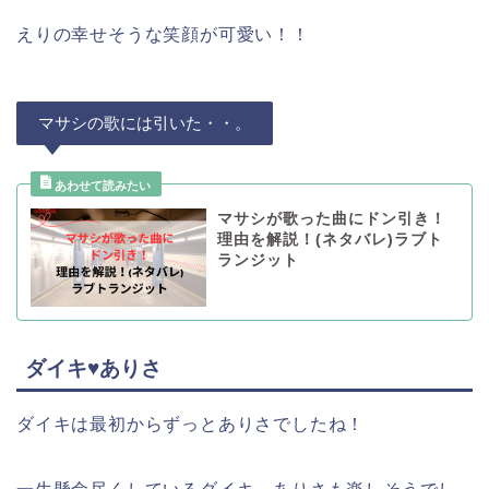
えりの幸せそうな笑顔が可愛い！！
マサシの歌には引いた・・。
マサシが歌った曲にドン引き！
理由を解説！(ネタバレ)ラブト
ランジット
ダイキ♥ありさ
ダイキは最初からずっとありさでしたね！