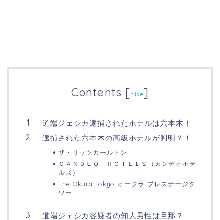
Contents
[
]
hide
道端ジェシカ逮捕されたホテルは六本木！
逮捕された六本木の高級ホテルが判明？！
ザ・リッツカールトン
ＣＡＮＤＥＯ ＨＯＴＥＬＳ（カンデオホテ
ルズ）
The Okura Tokyo オークラ プレステージタ
ワー‎
道端ジェシカ容疑者の知人男性は旦那？