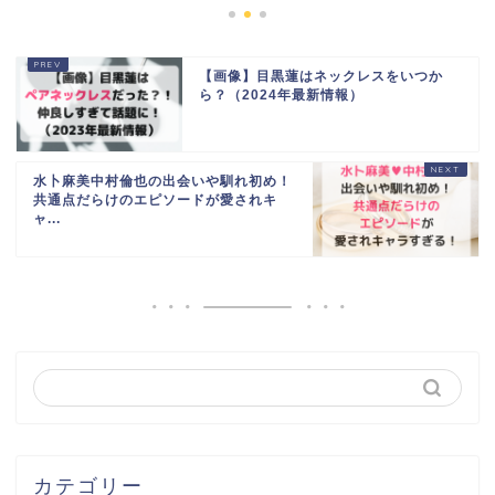
【画像】目黒蓮はネックレスをいつか
ら？（2024年最新情報）
水卜麻美中村倫也の出会いや馴れ初め！
共通点だらけのエピソードが愛されキ
ャ...
カテゴリー