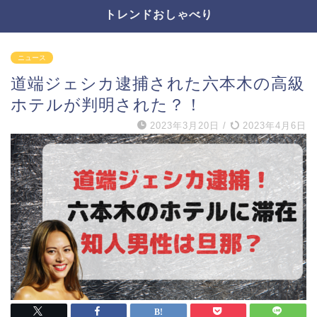
トレンドおしゃべり
ニュース
道端ジェシカ逮捕された六本木の高級
ホテルが判明された？！
2023年3月20日
/
2023年4月6日