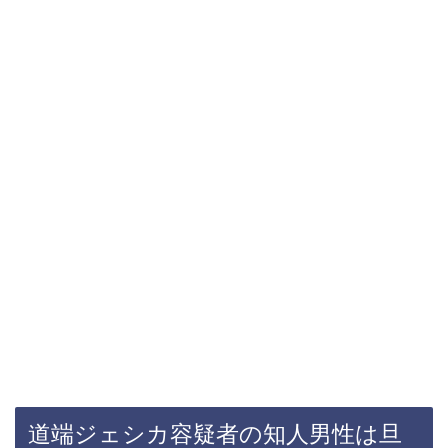
道端ジェシカ容疑者の知人男性は旦