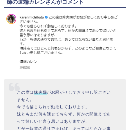
姉の道端カレンさんがコメント
この度は
妹夫婦
がお騒がせしており申し訳ござい
ません。
今でも信じられず動揺しております。
妹ともまだ何も話せておらず、何かの間違えであ
って欲しいと言う思いはありますが、
万が一報道の通りであれば、あってはならない事