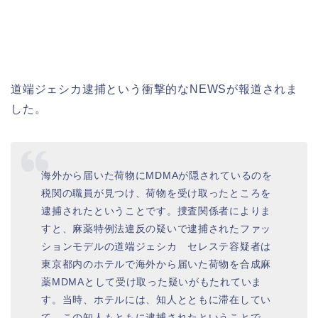
道端ジェシカ逮捕という衝撃的なNEWSが報道されま
した。
海外から届いた荷物にMDMAが隠されているのを
税関の職員が見つけ、荷物を受け取ったところを
逮捕されたということです。
捜査関係者によりま
すと、麻薬特例法違反の疑いで逮捕されたファッ
ションモデルの道端ジェシカ セレステ容疑者は
東京都内のホテルで海外から届いた荷物を合成麻
薬MDMAとして受け取った疑いがもたれていま
す。
当時、ホテルには、知人とともに滞在してい
て、この知人もともに逮捕されたということで