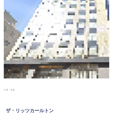
引用：文春
ザ・リッツカールトン