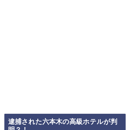
逮捕された六本木の高級ホテルが判
明？！