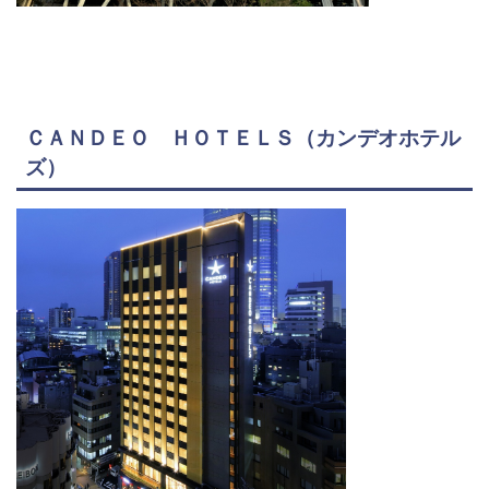
ＣＡＮＤＥＯ ＨＯＴＥＬＳ（カンデオホテル
ズ）