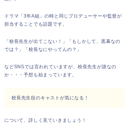
ドラマ「3年A組」の時と同じプロデューサーや監督が
担当することでも話題です。
「校長先生が出てこない！」「もしかして、黒幕なの
では？」「校長なにやってんの？」
などSNSでは言われていますが、校長先生が誰なの
か・・・予想も始まっています。
校長先生役のキャストが気になる！
について、詳しく見ていきましょう！