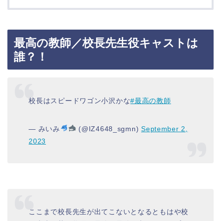
最高の教師／校長先生役キャストは
誰？！
校長はスピードワゴン小沢かな
#最高の教師
— みいみ
(@IZ4648_sgmn)
September 2,
2023
ここまで校長先生が出てこないとなるともはや校