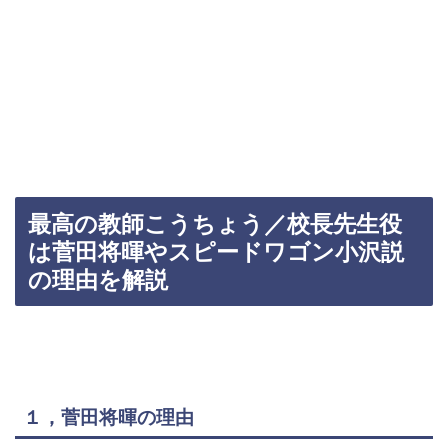
最高の教師こうちょう／校長先生役
は菅田将暉やスピードワゴン小沢説
の理由を解説
１，菅田将暉の理由