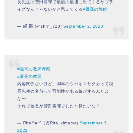
長先生は菅田将暉で最後の最後に出てくるサプラ
イズなんじゃないかと思えてくる
#最高の教師
— 綵 那 (@shrn_728)
September 2, 2023
#最高の教師考察
#最高の教師
内容関係ないけど、脚本のツバキマサタカって校
長先生の名前って可能性がある気がするんだよ
な〜
それで校長が菅田将暉でした〜見たいな？
— Rita꙳★*ﾟ (@Rita_kimama)
September 3,
2023