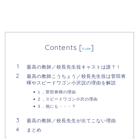
Contents
[
]
hide
最高の教師／校長先生役キャストは誰？！
最高の教師こうちょう／校長先生役は菅田将
暉やスピードワゴン小沢説の理由を解説
１，菅田将暉の理由
２，スピードワゴン小沢の理由
３，他にも・・・？
最高の教師／校長先生が出てこない理由
まとめ