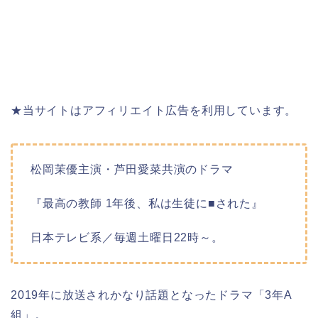
★当サイトはアフィリエイト広告を利用しています。
松岡茉優主演・芦田愛菜共演のドラマ
『最高の教師 1年後、私は生徒に■された』
日本テレビ系／毎週土曜日22時～。
2019年に放送されかなり話題となったドラマ「3年A
組」。