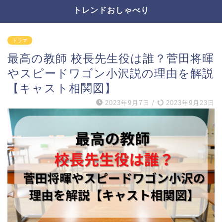
トレンドおしゃべり
ドラマ
最高の教師 校長先生役は誰？菅田将暉
やスピードワゴン小沢説の理由を解説
【キャスト相関図】
2023年9月7日
/
2023年9月23日