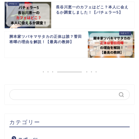
長谷川恵一のカフェはどこ？本人に会え
るか調査しました！【バチェラー5】
脚本家ツバキマサタカの正体は誰？菅田
将暉の理由を解説！【最高の教師】
カテゴリー