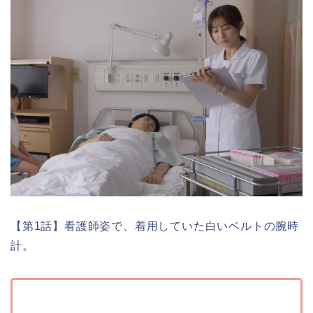
【第1話】看護師姿で、着用していた白いベルトの腕時
計。