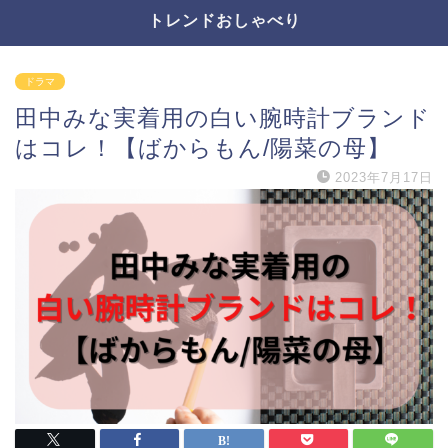
トレンドおしゃべり
ドラマ
田中みな実着用の白い腕時計ブランド
はコレ！【ばからもん/陽菜の母】
2023年7月17日