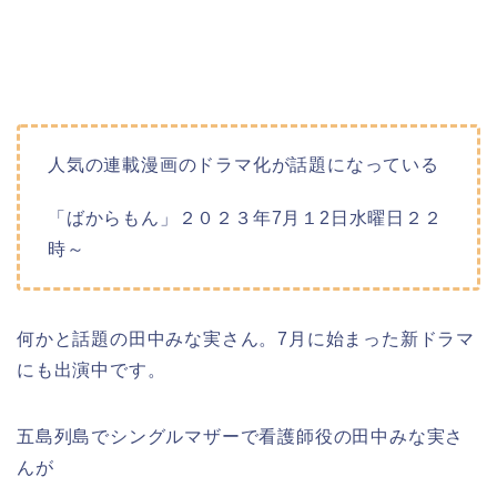
人気の連載漫画のドラマ化が話題になって
いる
「ばからもん」
２０２３年7月１2日水曜日２２
時～
何かと話題の田中みな実さん。7月に始まった新ドラマ
にも出演中です。
五島列島でシングルマザーで看護師役の田中みな実さ
んが