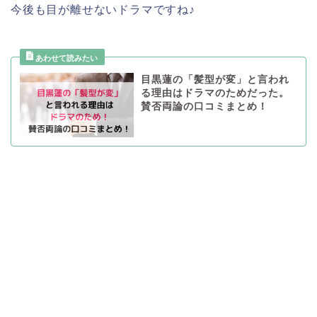
今後も目が離せないドラマですね♪
目黒蓮の「髪型が変」と言われ
る理由はドラマのためだった。
賛否両論の口コミまとめ！