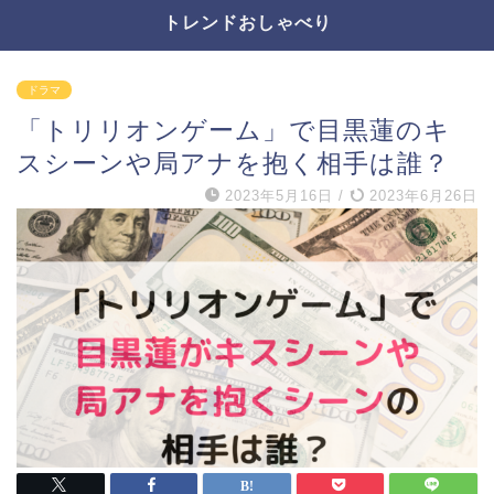
トレンドおしゃべり
ドラマ
「トリリオンゲーム」で目黒蓮のキ
スシーンや局アナを抱く相手は誰？
2023年5月16日
/
2023年6月26日