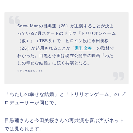
Snow Manの目黒蓮（26）が主演することが決ま
っている7月スタートのドラマ『トリリオンゲーム
（仮）』（TBS系）で、ヒロイン役に今田美桜
（26）が起用されることが「
週刊文春
」の取材で
わかった。目黒と今田は現在公開中の映画『わた
しの幸せな結婚』に続く共演となる。
引用：文春オンライン
「わたしの幸せな結婚」と「トリリオンゲーム」の プ
ロデューサーが同じで、
目黒蓮さんと今田美桜さんの再共演を喜ぶ声がネット
では見られます。