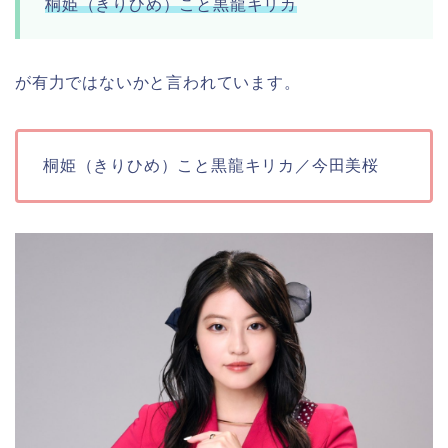
桐姫（きりひめ）こと黒龍キリカ
が有力ではないかと言われています。
桐姫（きりひめ）こと黒龍キリカ／今田美桜