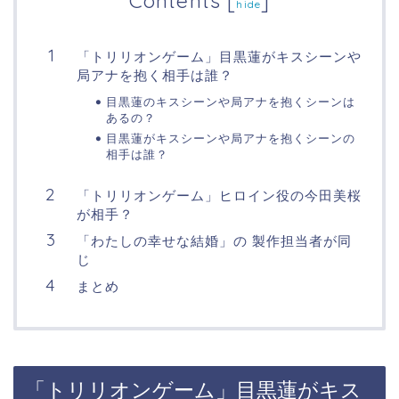
Contents
[
]
hide
「トリリオンゲーム」目黒蓮がキスシーンや
局アナを抱く相手は誰？
目黒蓮のキスシーンや局アナを抱くシーンは
あるの？
目黒蓮がキスシーンや局アナを抱くシーンの
相手は誰？
「トリリオンゲーム」ヒロイン役の今田美桜
が相手？
「わたしの幸せな結婚」の 製作担当者が同
じ
まとめ
「トリリオンゲーム」
目黒蓮がキス