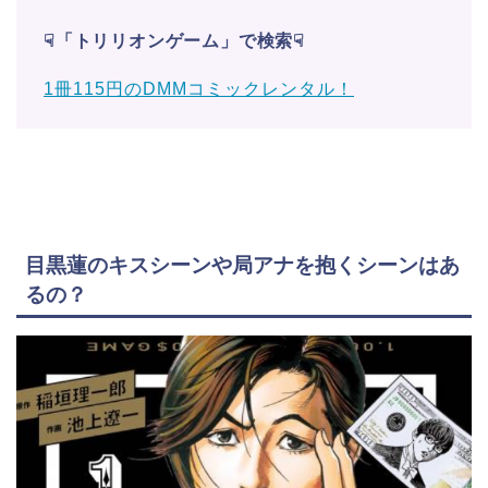
☟「トリリオンゲーム」で検索☟
1冊115円のDMMコミックレンタル！
目黒蓮のキスシーンや局アナを抱くシーンはあ
るの？