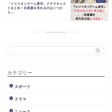
「トリリオンゲーム実写」ドラマキャス
トまとめ！目黒蓮を見れるのはいつか
ら...
カテゴリー
スポーツ
ドラマ
ニュース