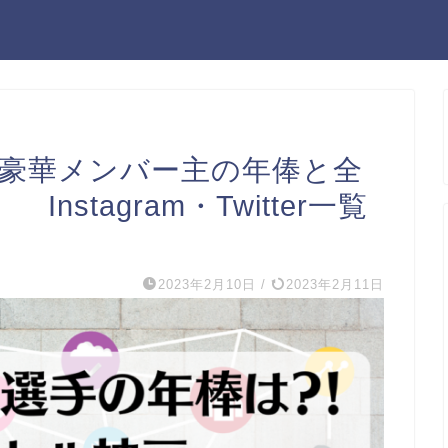
代豪華メンバー主の年俸と全
nstagram・Twitter一覧
2023年2月10日
/
2023年2月11日