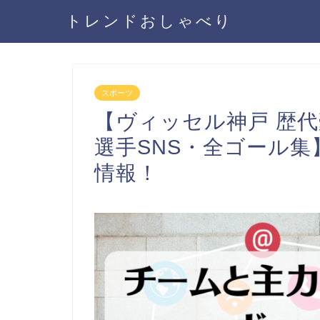
トレンドおしゃべり
スポーツ
【ヴィッセル神戸 歴
選手SNS・全ゴール集】 I
情報！