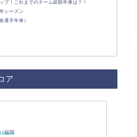
ップ！これまでのチーム総額年俸は？！
年シーズン
各選手年俸）
コア
パ福岡