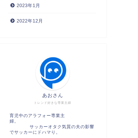
2023年1月
2022年12月
あおさん
トレンド好きな専業主婦
育児中のアラフォー専業主
婦。
サッカーオタク気質の夫の影響
でサッカーにドハマり。