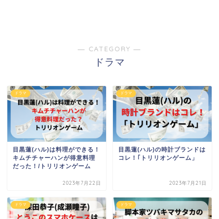
― CATEGORY ―
ドラマ
ドラマ
ドラマ
目黒蓮(ハル)は料理ができる！
目黒蓮(ハル)の時計ブランドは
キムチチャーハンが得意料理
コレ！｢トリリオンゲーム」
だった！/トリリオンゲーム
2023年7月22日
2023年7月21日
ドラマ
ドラマ