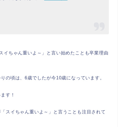
「スイちゃん重いよ～」と言い始めたことも卒業理由
りの頃は、6歳でしたが今10歳になっています。
います！
が「スイちゃん重いよ～」と言うことも注目されて