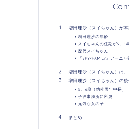
Con
増田理沙（スイちゃん）が卒
増田理沙の年齢
スイちゃんの任期が3、4
歴代スイちゃん
『SPY×FAMILY』アーニ
増田理沙（スイちゃん）は、
増田理沙（スイちゃん）の後
5、6歳（幼稚園年中長）
子役事務所に所属
元気な女の子
まとめ