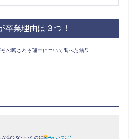
が卒業理由は３つ！
がその噂される理由について調べた結果
しか出てなかったのに
#みいつけた