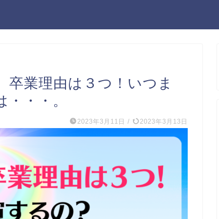
）卒業理由は３つ！いつま
は・・・。
2023年3月11日
/
2023年3月13日