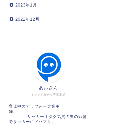
2023年1月
2022年12月
あおさん
トレンド好きな専業主婦
育児中のアラフォー専業主
婦。
サッカーオタク気質の夫の影響
でサッカーにドハマり。