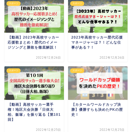
スポーツ
スポーツ
【動画】2023年高校サッカー
2023年高校サッカー歴代応援
応援歌まとめ！歴代のイメー
マネージャーは？！どんな仕
ジソングと勝敗を徹底解説！
事がある？！
2022年12月26日
2022年12月26日
スポーツ
スポーツ
【動画】高校サッカー選手
【カタールワールドカップ決
権！地区大会決勝「日体大
勝】優勝すらも決めたPKの歴
柏、飯塚」を振り返る【第101
史！
回】
2022年12月25日
2022年12月25日